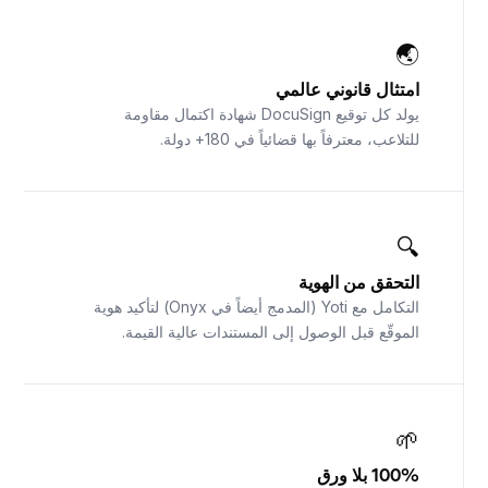
🌏
امتثال قانوني عالمي
يولد كل توقيع DocuSign شهادة اكتمال مقاومة
للتلاعب، معترفاً بها قضائياً في 180+ دولة.
🔍
التحقق من الهوية
التكامل مع Yoti (المدمج أيضاً في Onyx) لتأكيد هوية
الموقّع قبل الوصول إلى المستندات عالية القيمة.
🌱
100% بلا ورق