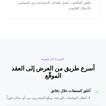
خفّض التكاليف، اتصل بأهداف الاستدامة دون المساس
بالامتثال القانوني.
المزايا الرئيسية
أسرع طريق من العرض إلى العقد
الموقّع
أغلق الصفقات خلال دقائق
✓
لا انتظار للتوقيعات الورقية. يوقّع المشترون من أي مكان فوراً.