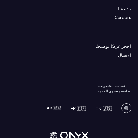
نبذة عنا
Careers
احجز عرضًا توضيحيًا
الاتصال
سياسة الخصوصية
اتفاقية مستوى الخدمة
AR 🇸🇦
FR 🇫🇷
EN 🇺🇸