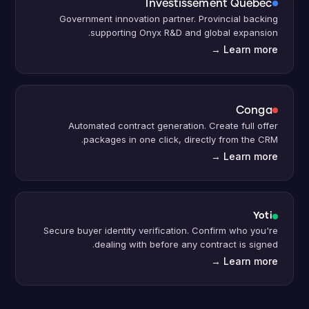
Investissement Qu
é
bec
Government innovation partner. Provincial backing
supporting Onyx R
&D and global expansion.
→
Learn more
Conga
Automated contract generation. Create full offer
packages in one click, directly from the CRM.
→
Learn more
Yoti
Secure buyer identity verification. Confirm who you're
dealing with before any contract is signed.
→
Learn more