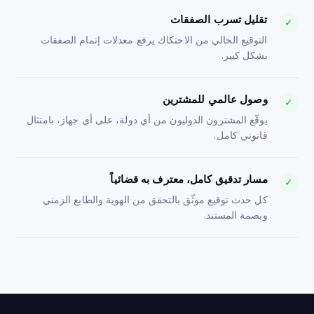
تقليل تسرب الصفقات
✓
التوقيع الخالي من الاحتكاك يرفع معدلات إتمام الصفقات
بشكل كبير.
وصول عالمي للمشترين
✓
يوقّع المشترون الدوليون من أي دولة، على أي جهاز، بامتثال
قانوني كامل.
مسار تدقيق كامل، معترف به قضائياً
✓
كل حدث توقيع موثّق بالتحقق من الهوية والطابع الزمني
وبصمة المستند.