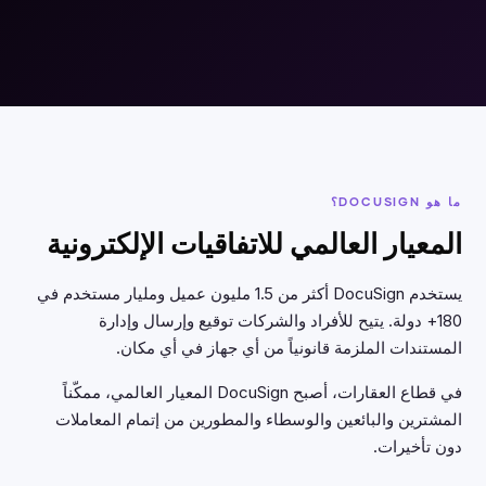
ما هو DOCUSIGN؟
المعيار العالمي للاتفاقيات الإلكترونية
يستخدم DocuSign أكثر من 1.5 مليون عميل ومليار مستخدم في
180+ دولة. يتيح للأفراد والشركات توقيع وإرسال وإدارة
المستندات الملزمة قانونياً من أي جهاز في أي مكان.
في قطاع العقارات، أصبح DocuSign المعيار العالمي، ممكّناً
المشترين والبائعين والوسطاء والمطورين من إتمام المعاملات
دون تأخيرات.