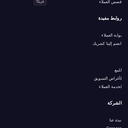
قصص العملاء
قريبًا!
روابط مفيدة
بوابة العملاء
انضم إلينا كشريك
للبيع
لأغراض التسويق
لخدمة العملاء
الشركة
نبذة عنا