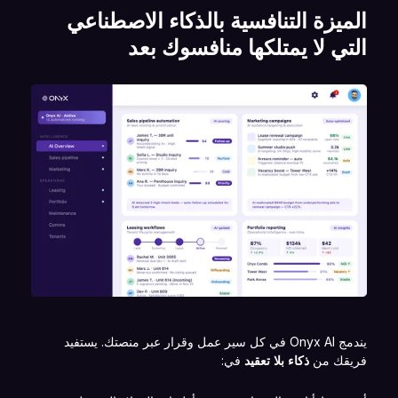
الميزة التنافسية بالذكاء الاصطناعي
التي لا يمتلكها منافسوك بعد
يندمج Onyx AI في كل سير عمل وقرار عبر منصتك. يستفيد
فريقك من
ذكاء بلا تعقيد
في: