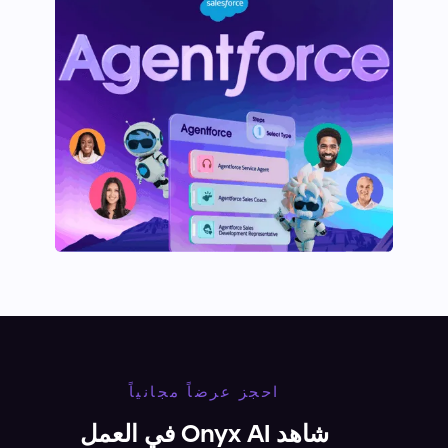
احجز عرضاً مجانياً
شاهد Onyx AI في العمل