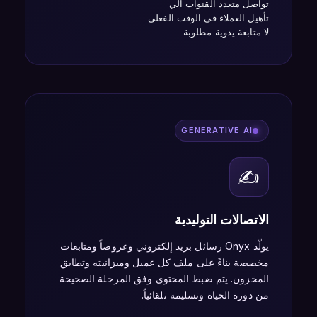
تواصل متعدد القنوات آلي
تأهيل العملاء في الوقت الفعلي
لا متابعة يدوية مطلوبة
GENERATIVE AI
✍️
الاتصالات التوليدية
يولّد Onyx رسائل بريد إلكتروني وعروضاً ومتابعات
مخصصة بناءً على ملف كل عميل وميزانيته وتطابق
المخزون. يتم ضبط المحتوى وفق المرحلة الصحيحة
من دورة الحياة وتسليمه تلقائياً.