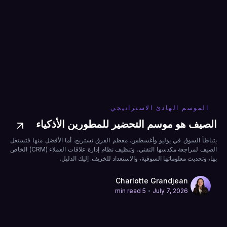
الموسم الهادئ الاستراتيجي
الصيف هو موسم التحضير للمطورين الأذكياء
يتباطأ السوق في يوليو وأغسطس. معظم الفرق تستريح. أما الأفضل منها فتستغل
الصيف لمراجعة مكدسها التقني، وتنظيف نظام إدارة علاقات العملاء (CRM) الخاص
بها، وتحديث معلوماتها السوقية، والاستعداد للخريف. إليك الدليل.
Charlotte Grandjean
•
5 min read
July 7, 2026