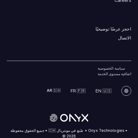
Careers
احجز عرضًا توضيحيًا
الاتصال
سياسة الخصوصية
اتفاقية مستوى الخدمة
AR 🇸🇦
FR 🇫🇷
EN 🇺🇸
• Onyx Technologies • صُنع في مونتريال 🇨🇦 • جميع الحقوق محفوظة
2026 ©