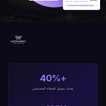
+40%
معدل تحويل العملاء المحتملين