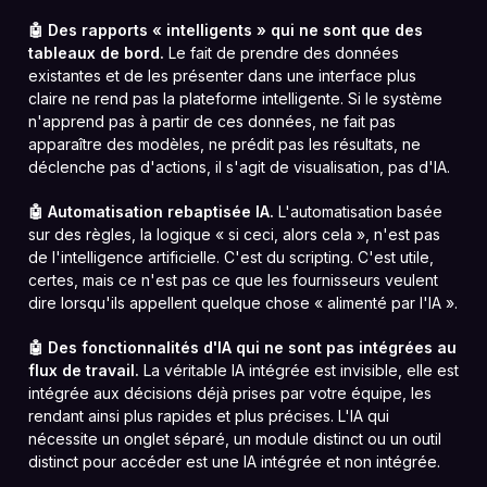
🤖 Des rapports « intelligents » qui ne sont que des
tableaux de bord.
Le fait de prendre des données
existantes et de les présenter dans une interface plus
claire ne rend pas la plateforme intelligente. Si le système
n'apprend pas à partir de ces données, ne fait pas
apparaître des modèles, ne prédit pas les résultats, ne
déclenche pas d'actions, il s'agit de visualisation, pas d'IA.
🤖 Automatisation rebaptisée IA.
L'automatisation basée
sur des règles, la logique « si ceci, alors cela », n'est pas
de l'intelligence artificielle. C'est du scripting. C'est utile,
certes, mais ce n'est pas ce que les fournisseurs veulent
dire lorsqu'ils appellent quelque chose « alimenté par l'IA ».
🤖 Des fonctionnalités d'IA qui ne sont pas intégrées au
flux de travail.
La véritable IA intégrée est invisible, elle est
intégrée aux décisions déjà prises par votre équipe, les
rendant ainsi plus rapides et plus précises. L'IA qui
nécessite un onglet séparé, un module distinct ou un outil
distinct pour accéder est une IA intégrée et non intégrée.