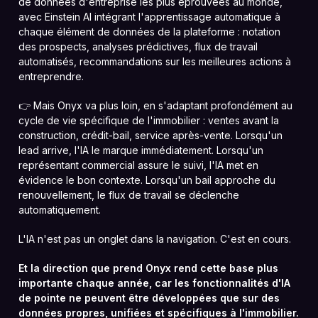
de données d'entreprise les plus éprouvées au monde,
avec Einstein AI intégrant l'apprentissage automatique à
chaque élément de données de la plateforme : notation
des prospects, analyses prédictives, flux de travail
automatisés, recommandations sur les meilleures actions à
entreprendre.
👉 Mais Onyx va plus loin, en s'adaptant profondément au
cycle de vie spécifique de l'immobilier : ventes avant la
construction, crédit-bail, service après-vente. Lorsqu'un
lead arrive, l'IA le marque immédiatement. Lorsqu'un
représentant commercial assure le suivi, l'IA met en
évidence le bon contexte. Lorsqu'un bail approche du
renouvellement, le flux de travail se déclenche
automatiquement.
L'IA n'est pas un onglet dans la navigation. C'est en cours.
Et la direction que prend Onyx rend cette base plus
importante chaque année, car les fonctionnalités d'IA
de pointe ne peuvent être développées que sur des
données propres, unifiées et spécifiques à l'immobilier.