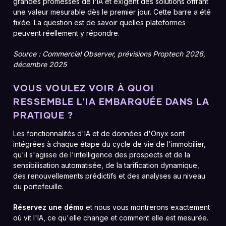
grandes promesses de l'IA et exigent des solutions offrant
une valeur mesurable dès le premier jour. Cette barre a été
fixée. La question est de savoir quelles plateformes
peuvent réellement y répondre.
Source : Commercial Observer, prévisions Proptech 2026,
décembre 2025
VOUS VOULEZ VOIR À QUOI
RESSEMBLE L'IA EMBARQUÉE DANS LA
PRATIQUE ?
Les fonctionnalités d'IA et de données d'Onyx sont
intégrées à chaque étape du cycle de vie de l'immobilier,
qu'il s'agisse de l'intelligence des prospects et de la
sensibilisation automatisée, de la tarification dynamique,
des renouvellements prédictifs et des analyses au niveau
du portefeuille.
Réservez une démo
et nous vous montrerons exactement
où vit l'IA, ce qu'elle change et comment elle est mesurée.