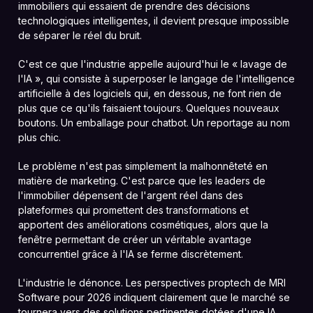
immobiliers qui essaient de prendre des décisions
technologiques intelligentes, il devient presque impossible
de séparer le réel du bruit.
C'est ce que l'industrie appelle aujourd'hui le « lavage de
l'IA », qui consiste à superposer le langage de l'intelligence
artificielle à des logiciels qui, en dessous, ne font rien de
plus que ce qu'ils faisaient toujours. Quelques nouveaux
boutons. Un emballage pour chatbot. Un reportage au nom
plus chic.
Le problème n'est pas simplement la malhonnêteté en
matière de marketing. C'est parce que les leaders de
l'immobilier dépensent de l'argent réel dans des
plateformes qui promettent des transformations et
apportent des améliorations cosmétiques, alors que la
fenêtre permettant de créer un véritable avantage
concurrentiel grâce à l'IA se ferme discrètement.
L'industrie le dénonce. Les perspectives proptech de MRI
Software pour 2026 indiquent clairement que le marché se
tournera vers des solutions pertinentes dotées d'une IA