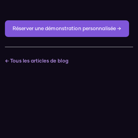
Réserver une démonstration personnalisée →
← Tous les articles de blog