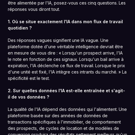
être alimentée par l'IA, posez-vous ces cinq questions. Les
réponses vous diront tout.
1. Où se situe exactement l'IA dans mon flux de travail
quotidien ?
Des réponses vagues signifient une IA vague. Une
plateforme dotée d'une véritable intelligence devrait être
en mesure de vous dire : « Lorsqu'un prospect arrive, l'IA
le note en fonction de ces signaux. Lorsqu'un bail arrive à
expiration, l'IA déclenche ce flux de travail. Lorsque le prix
d'une unité est fixé, l'IA intègre ces intrants du marché. » La
spécificité est le test.
2. Sur quelles données l'IA est-elle entraînée et s'agit-
il de vos données ?
La qualité de l'IA dépend des données qui l'alimentent. Une
plateforme basée sur des années de données de
transactions spécifiques à l'immobilier, de comportement
des prospects, de cycles de location et de modèles de
conversion produira des résultats nettement meilleurs qu'un