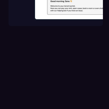
What features does Onyx offer for
01.
post-purchase property
management?