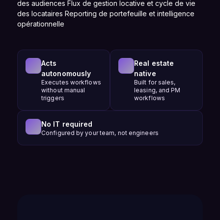
des audiences Flux de gestion locative et cycle de vie
des locataires Reporting de portefeuille et intelligence
opérationnelle
Acts
Real estate
autonomously
native
Executes workflows
Built for sales,
without manual
leasing, and PM
triggers
workflows
No IT required
Configured by your team, not engineers