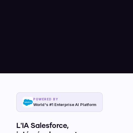
POWERED BY
World's #1 Enterprise AI Platform
L'IA Salesforce,