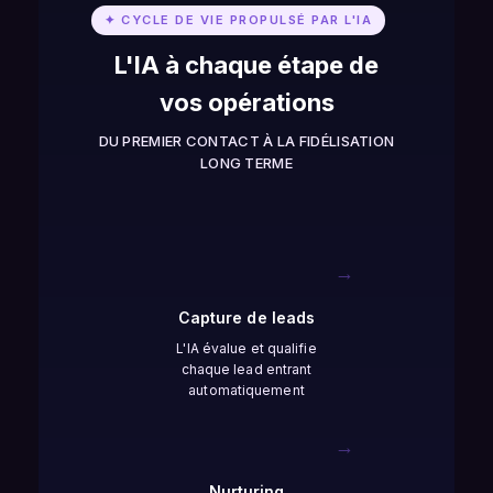
✦ CYCLE DE VIE PROPULSÉ PAR L'IA
L'IA à chaque étape de
vos opérations
DU PREMIER CONTACT À LA FIDÉLISATION
LONG TERME
→
Capture de leads
L'IA évalue et qualifie
chaque lead entrant
automatiquement
→
Nurturing