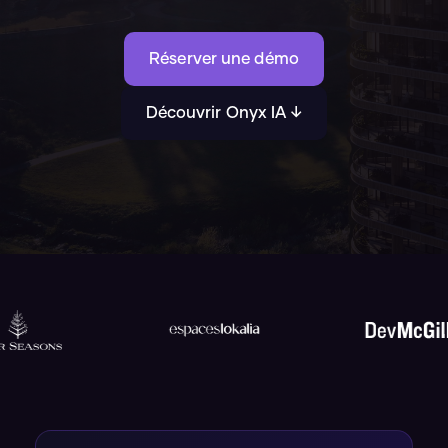
Réserver une démo
Découvrir Onyx IA ↓