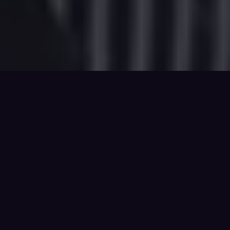
Le service client en immobilier
ne commence pas après la
remise des clés et ne se termine
pas avec la clôture d'un ticket
Onyx aide les équipes de service client à
accompagner
acheteurs, locataires et propriétaires tout au long
du parcours post-vente et post-location
, avec les