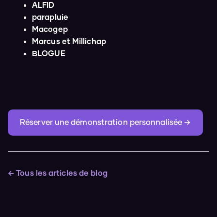
ALFID
parapluie
Macogep
Marcus et Millichap
BLOGUE
Réserver une démonstration personnalisée →
← Tous les articles de blog