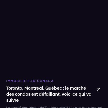
IMMOBILIER AU CANADA
Toronto, Montréal, Québec : le marché
des condos est défaillant, voici ce qui va
suivre
Le marché des condos de Toronto a atteint son plus bas niveau en