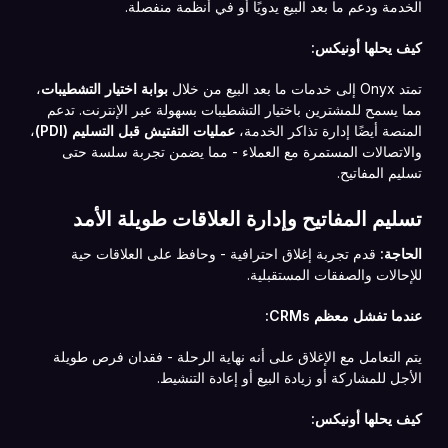
الخدمة ودعم ما بعد البيع يدويًا أو في أنظمة منفصلة.
كيف يحلها أونيكس:
تمتد Onyx إلى خدمات ما بعد البيع من خلال
بوابة اختيار التشطيبات
،
مما يسمح للمشترين باختيار التشطيبات بسهولة عبر الإنترنت. تدعم
المنصة أيضًا إدارة تذاكر الخدمة،
عمليات التفتيش قبل التسليم (PDI)
،
والاتصالات المستمرة مع العملاء - مما يضمن تجربة سلسة حتى
تسليم المفاتيح.
تسليم المفاتيح وإدارة العلاقات طويلة الأمد
الحاجة:
قدم تجربة إغلاق احترافية - وحافظ على العلاقات حية
للإحالات والصفقات المستقبلية.
عندما تفشل معظم CRMs:
يتم التعامل مع الإغلاق على أنه نهاية الرحلة - فقدان فرص طويلة
الأجل للمشاركة أو زيادة البيع أو إعادة التنشيط.
كيف يحلها أونيكس: