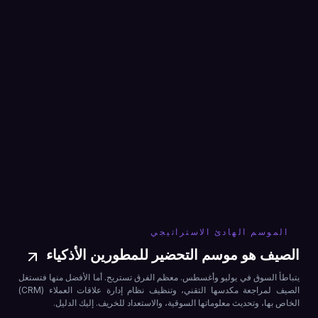
الموسم الهادئ الاستراتيجي
الصيف هو موسم التحضير للمطورين الأذكياء
يتباطأ السوق في يوليو وأغسطس. معظم الفرق تستريح. أما الأفضل منها فتستغل
الصيف لمراجعة مكدسها التقني، وتنظيف نظام إدارة علاقات العملاء (CRM)
الخاص بها، وتحديث معلوماتها السوقية، والاستعداد للخريف. إليك الدليل.