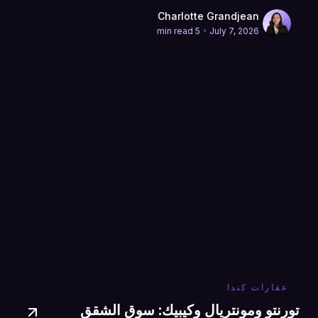
Charlotte Grandjean
•
5 min read
July 7, 2026
عقارات كندا
تورنتو ومونتريال وكيبيك: سوق الشقق