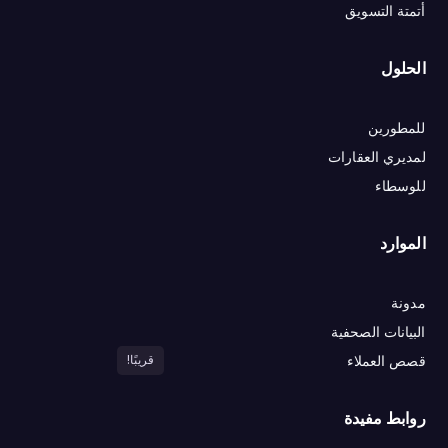
أتمتة التسويق
الحلول
للمطورين
لمديري العقارات
للوسطاء
الموارد
مدونة
البيانات الصحفية
قصص العملاء
قريبًا!
روابط مفيدة