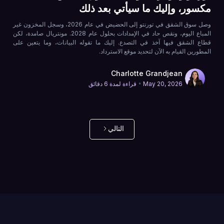
مكسور، وإليك ما سيأتي بعد ذلك
وصل سوق الشقق في تورنتو إلى الحضيض في عام 2026، وسجل المخزون غير
المباع اليوم، ونقص حاد في الإمدادات بحلول عام 2028. مونتريال صامدة، لكن
قطاع الشقق فيها آخذ في التصدع. إليك ما تقوله البيانات، وما يتعين على
المطورين القيام به الآن لتحديد موقع الاسترداد.
Charlotte Grandjean
•
May 20, 2026
قراءة لمدة 6 دقائق
التالي