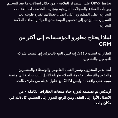
تحافظ Onyx على استمرار العلاقة - من خلال اتصالات ما بعد التسليم
وبوابات العملاء والسجلات التاريخية وتجارب الخدمة ذات العلامات
التجارية. يظل المطورون على اتصال بعملائهم لفترة طويلة بعد
التسليم، مما يؤدي إلى تحسين القيمة مدى الحياة وإنصاف العلامة
التجارية.
لماذا يحتاج مطورو المؤسسات إلى أكثر من
CRM
العقارات ليست SaaS. إنه ليس البيع بالتجزئة. إنها ليست شركة
للتوصيل والتشغيل.
أنت تدير المخزون وسير العمل القانوني والوسطاء والمشترين
والعقود والترقيات وخدمة العملاء طويلة الأجل. أنت بحاجة إلى منصة
مبنية على واقعك - وليس CRM مع حلول بديلة من طرف ثالث.
تم تصميمه لدورة حياة مبيعات العقارات الكاملة - من
أونيكس
الاتصال الأول إلى العقد، ومن الرفع اليدوي إلى التسليم. كل ذلك في
مكان واحد.