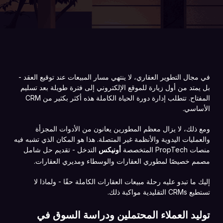
في مجال التطوير العقاري، لا ينتهي مسار المبيعات عند توقيع العقد -
بل يمتد من أول زيارة للموقع الإلكتروني إلى فترة طويلة بعد تسليم
المفتاح. تتطلب إدارة دورة الحياة الكاملة هذه أكثر بكثير من CRM
الأساسي.
ومع ذلك، لا يزال معظم المطورين يعانون من الأدوات المجزأة
والعمليات اليدوية والأنظمة غير المتصلة. هذا هو المكان الذي تشبه فيه
منصات PropTech المتخصصة
التدخل - تقديم حل شامل
أونيكس
مصمم خصيصًا لمطوري العقارات والوسطاء ومديري العقارات.
إليك ما تبدو عليه رحلة مبيعات العقارات الكاملة حقًا - ولماذا لا
تستطيع CRMs التقليدية مواكبة ذلك.
توليد العملاء المحتملين ودراسة السوق في