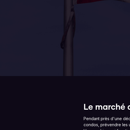
Le marché a
Pendant près d'une déce
condos, prévendre les un