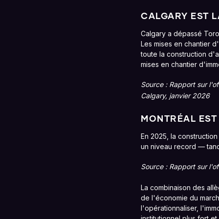
CALGARY EST L
Calgary a dépassé Toro
Les mises en chantier d
toute la construction d
mises en chantier d'imm
Source : Rapport sur l'
Calgary, janvier 2026
MONTRÉAL EST 
En 2025, la constructio
un niveau record — tand
Source : Rapport sur l'
La combinaison des allè
de l'économie du marché
l'opérationnaliser, l'imm
institutionnel plus fort