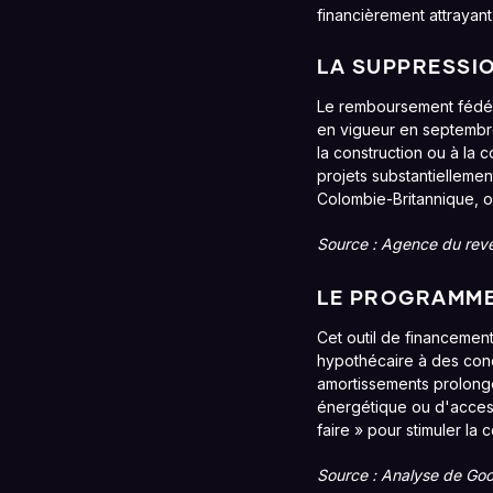
financièrement attrayant
LA SUPPRESSIO
Le remboursement fédéra
en vigueur en septembr
la construction ou à la
projets substantiellemen
Colombie-Britannique, on
Source : Agence du rev
LE PROGRAMME 
Cet outil de financemen
hypothécaire à des cond
amortissements prolong
énergétique ou d'access
faire » pour stimuler la 
Source : Analyse de Goo