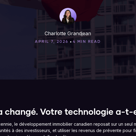
Charlotte Grandjean
•
APRIL 7, 2026
4 MIN READ
 changé. Votre technologie a-t-el
nnie, le développement immobilier canadien reposait sur un seul m
ités à des investisseurs, et utiliser les revenus de prévente pour fi