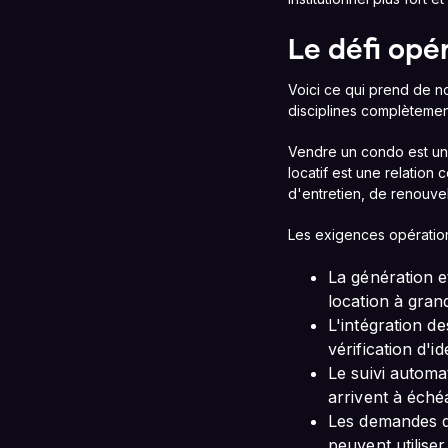
Le défi opé
Voici ce qui prend de n
disciplines complètement
Vendre un condo est une 
locatif est une relation
d'entretien, de renouvel
Les exigences opération
La génération e
location à gran
L'intégration d
vérification d'
Le suivi automa
arrivent à éché
Les demandes d'
peuvent utilise