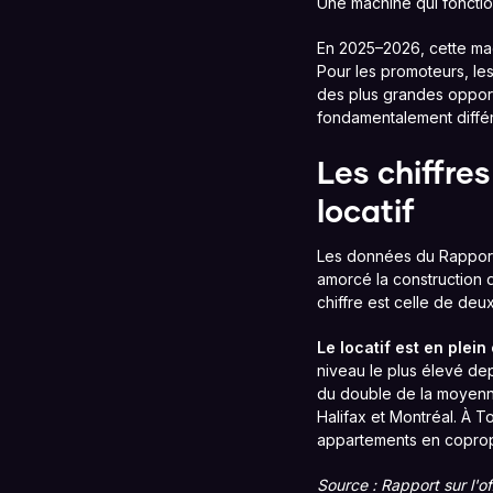
Une machine qui fonction
En 2025–2026, cette mach
Pour les promoteurs, les
des plus grandes opport
fondamentalement diffé
Les chiffre
locatif
Les données du Rapport 
amorcé la construction 
chiffre est celle de deu
Le locatif est en plein
niveau le plus élevé dep
du double de la moyenne
Halifax et Montréal. À T
appartements en copropr
Source : Rapport sur l'