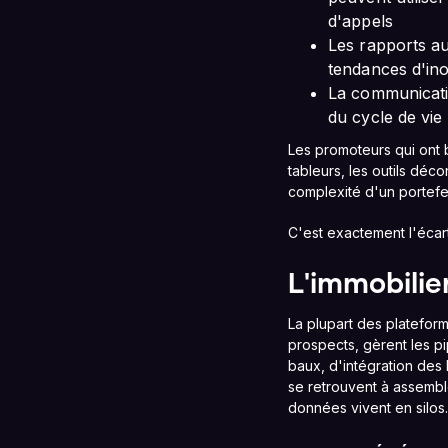
d'appels
Les rapports au
tendances d'ino
La communicatio
du cycle de vie 
Les promoteurs qui ont 
tableurs, les outils dé
complexité d'un portefeu
C'est exactement l'écar
L'immobilie
La plupart des plateform
prospects, gèrent les p
baux, d'intégration des 
se retrouvent à assembl
données vivent en silos. 