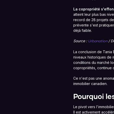
La copropriété s'effon
atteint leur plus bas ni
record de 28 projets de 
prévente s'est pratiqu
déjà faible.
Source :
/ D
Urbanation
La conclusion de Tania 
niveaux historiques de 
conditions du marché lo
copropriétés, continue d
Ce n'est pas une anoma
immobilier canadien.
Pourquoi le
Le pivot vers l'immobili
Il est activement accél