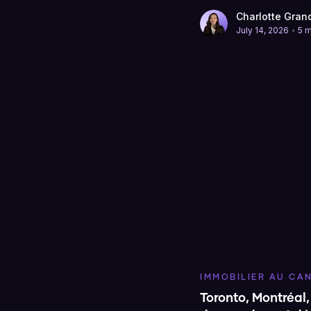
Charlotte Gran
•
July 14, 2026
5 m
IMMOBILIER AU CA
Toronto, Montréal