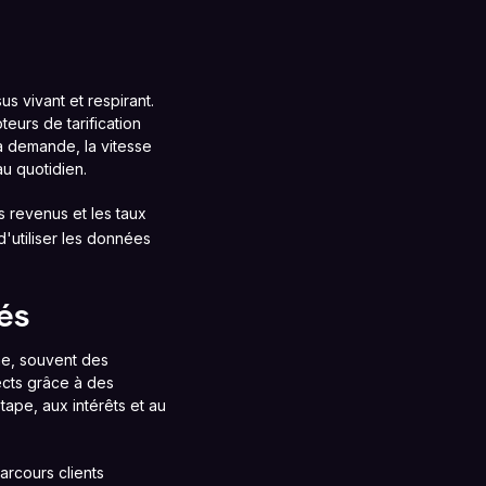
s vivant et respirant.
teurs de tarification
a demande, la vitesse
au quotidien.
s revenus et les taux
 d'utiliser les données
és
ne, souvent des
ects grâce à des
tape, aux intérêts et au
arcours clients