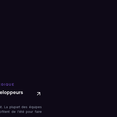
ÉGIQUE
veloppeurs
oût. La plupart des équipes
fitent de l'été pour faire