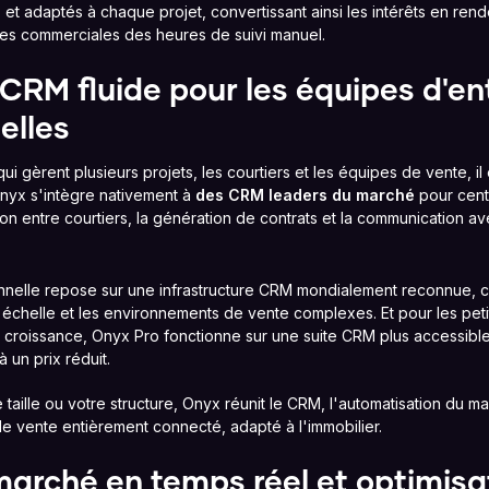
et adaptés à chaque projet, convertissant ainsi les intérêts en rend
es commerciales des heures de suivi manuel.
 CRM fluide pour les équipes d'en
elles
i gèrent plusieurs projets, les courtiers et les équipes de vente, il 
nyx s'intègre nativement à
des CRM leaders du marché
pour centr
ion entre courtiers, la génération de contrats et la communication a
nnelle repose sur une infrastructure CRM mondialement reconnue, 
chelle et les environnements de vente complexes. Et pour les peti
croissance, Onyx Pro fonctionne sur une suite CRM plus accessible
 un prix réduit.
 taille ou votre structure, Onyx réunit le CRM, l'automatisation du ma
e vente entièrement connecté, adapté à l'immobilier.
arché en temps réel et optimisa