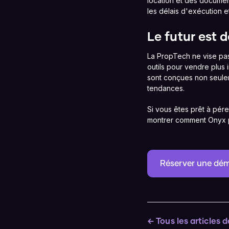
location et des documen
les délais d'exécution e
Le futur est d
La PropTech ne vise pas
outils pour vendre plus
sont conçues non seuleme
tendances.
Si vous êtes prêt à pére
montrer comment Onyx p
Réserver une dém
← Tous les articles d