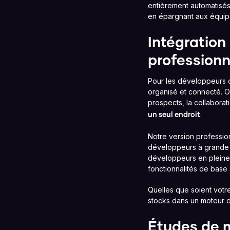
entièrement automatisés 
en épargnant aux équip
Intégration
professionn
Pour les développeurs qu
organisé et connecté. O
prospects, la collaborat
.
un seul endroit
Notre version professio
développeurs à grande é
développeurs en pleine 
fonctionnalités de base à
Quelles que soient votre
stocks dans un moteur d
Études de m