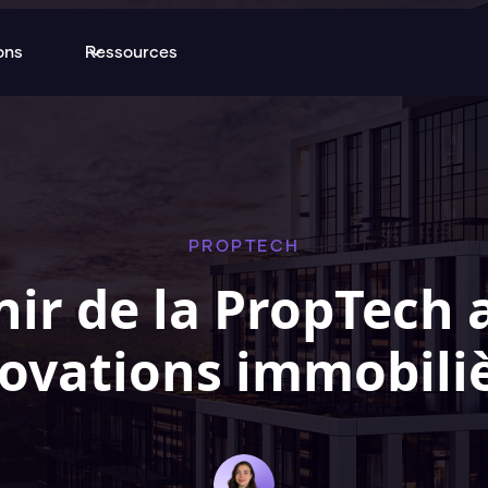
ons
Ressources
PROPTECH
nir de la PropTech 
ovations immobili