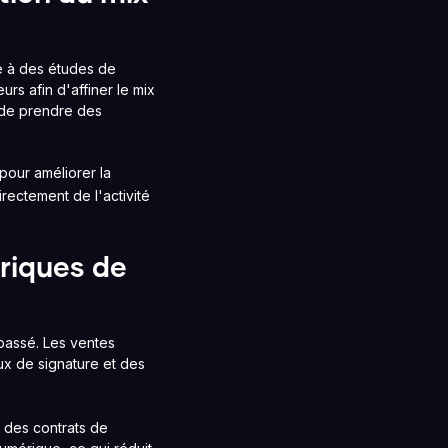
e à des études de
s afin d'affiner le mix
t de prendre des
pour améliorer la
rectement de l'activité
riques de
passé. Les ventes
lux de signature et des
 des contrats de