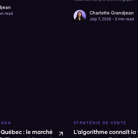
djean
Charlotte Grandjean
in read
•
July 7, 2026
5 min read
NADA
STRATÉGIE DE VENTE
, Québec : le marché
L'algorithme connaît la