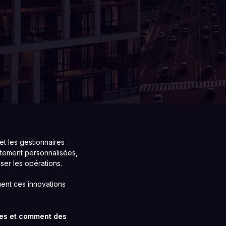
et les gestionnaires
utement personnalisées,
iser les opérations.
ent ces innovations
ères et comment des