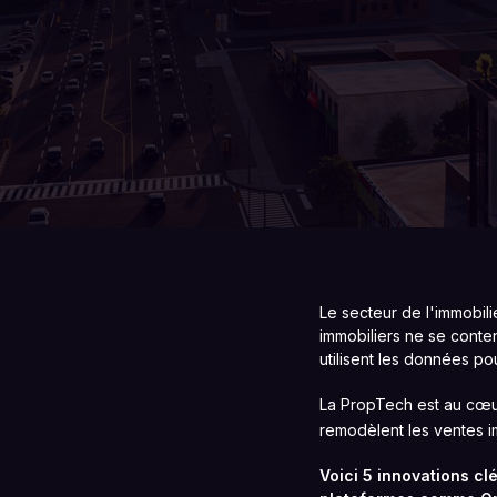
Le secteur de l'immobili
immobiliers ne se conte
utilisent les données pou
La PropTech est au cœur
remodèlent les ventes im
Voici 5 innovations cl