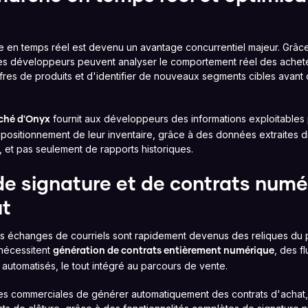
en temps réel est devenu un avantage concurrentiel majeur. Grâc
es développeurs peuvent analyser le comportement réel des acheteur
offres de produits et d'identifier de nouveaux segments cibles avan
fournit aux développeurs des informations exploitables 
rché d'Onyx
e positionnement de leur inventaire, grâce à des données extraites di
, et pas seulement de rapports historiques.
e signature et de contrats numé
ut
les échanges de courriels sont rapidement devenus des reliques du 
nécessitent
, des f
génération de contrats entièrement numérique
automatisés, le tout intégré au parcours de vente.
s commerciales de générer automatiquement des contrats d'achat,