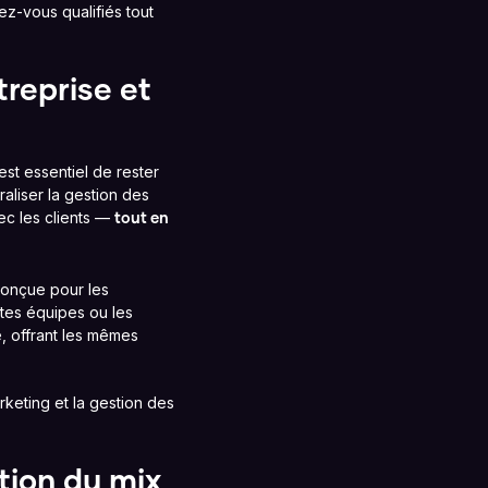
ez-vous qualifiés tout
treprise et
est essentiel de rester
aliser la gestion des
vec les clients —
tout en
conçue pour les
tes équipes ou les
, offrant les mêmes
rketing et la gestion des
tion du mix