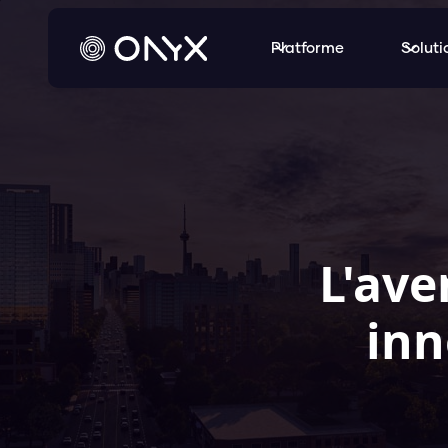
Platforme
Soluti
L'ave
inn