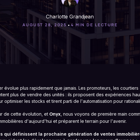
Charlotte Grandjean
•
AUGUST 28, 2025
4 MIN DE LECTURE
er évolue plus rapidement que jamais. Les promoteurs, les courtiers 
ntent plus de vendre des unités : ils proposent des expériences ha
r optimiser les stocks et tirent parti de l'automatisation pour rational
 de cette évolution, et
, nous voyons de première main comm
Onyx
mobilières d'aujourd'hui et préparent le terrain pour l'avenir.
és qui définissent la prochaine génération de ventes immobili