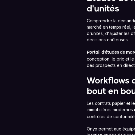
d'unités
Comprendre la demande 
marché en temps réel, l
d'unités, d'ajuster les 
décisions coûteuses.
Portail d'études de ma
conception, le prix et l
des prospects en direct
Workflows d
bout en bo
Les contrats papier et 
immobilières modernes 
contrôles de conformité 
Onyx permet aux équipe